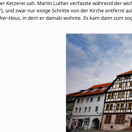
 der Ketzerei sah. Martin Luther verfasste während der w
), und zwar nur einige Schritte von der Kirche entfernt
ther-Haus
, in dem er damals wohnte. Es kam dann zum sog