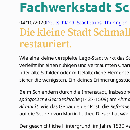
Fachwerkstadt S
04/10/2020
Deutschland
, 
Städtetrips
, 
Thüringen
Die kleine Stadt Schm
restauriert.
Wie eine kleine verspielte Lego-Stadt wirkt das
verleiht ihr einen ruhigen und verträumten Char
oder alte Schilder oder mittelalterliche Element
sicher die wenigsten. Ein kleines Erinnerungsstüc
Beim Schlendern durch die Innenstadt, insbesond
spätgotische Georgenkirche
(1437-1509) am
Altma
Altmarkt
, wie das Gebäude der Post, die
Reformie
auf die Spuren von Martin Luther. Dieser hat w
Der geschichtliche Hintergrund: im Jahre 1530 