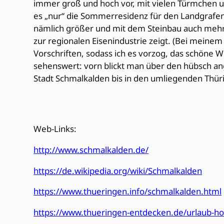
immer groß und hoch vor, mit vielen Türmchen un
es „nur“ die Sommerresidenz für den Landgrafen 
nämlich größer und mit dem Steinbau auch mehr 
zur regionalen Eisenindustrie zeigt. (Bei mei
Vorschriften, sodass ich es vorzog, das schöne W
sehenswert: vorn blickt man über den hübsch an
Stadt Schmalkalden bis in den umliegenden Thüri
Web-Links:
http://www.schmalkalden.de/
https://de.wikipedia.org/wiki/Schmalkalden
https://www.thueringen.info/schmalkalden.html
https://www.thueringen-entdecken.de/urlaub-ho