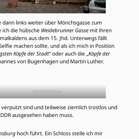
gehe dann links weiter über Mönchsgasse zum
e ich die hübsche
Weidebrunner Gasse
mit ihren
malkaldens aus dem 15. Jhd. Unterwegs fällt
lfie machen sollte, und als ich mich in Position
igsten Köpfe der Stadt
“ oder auch die „
Köpfe der
 Johannes von Bugenhagen und Martin Luther.
alte Stadtmauer
verputzt sind und teilweise ziemlich trostlos und
der DDR ausgesehen haben muss.
lmsburg
hoch führt. Ein Schloss stelle ich mir