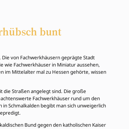
erhübsch bunt
ch. Die von Fachwerkhäusern geprägte Stadt
die wie Fachwerkhäuser in Miniatur aussehen,
den im Mittelalter mal zu Hessen gehörte, wissen
t die Straßen angelegt sind. Die große
 beachtenswerte Fachwerkhäuser rund um den
h in Schmalkalden begibt man sich unweigerlich
epredigt.
lkaldischen Bund gegen den katholischen Kaiser