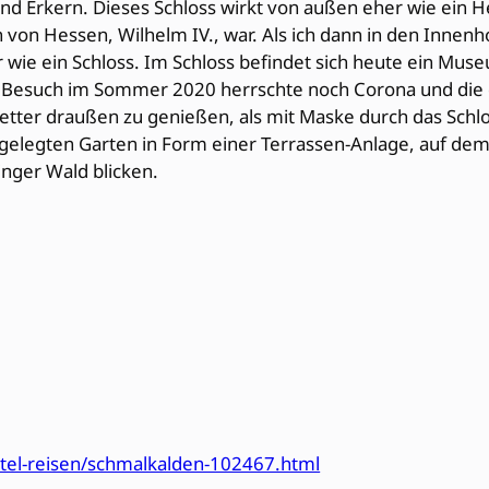
d Erkern. Dieses Schloss wirkt von außen eher wie ein He
von Hessen, Wilhelm IV., war. Als ich dann in den Innenho
wie ein Schloss. Im Schloss befindet sich heute ein Mus
nem Besuch im Sommer 2020 herrschte noch Corona und di
etter draußen zu genießen, als mit Maske durch das Schlo
gelegten Garten in Form einer Terrassen-Anlage, auf dem
nger Wald blicken.
tel-reisen/schmalkalden-102467.html