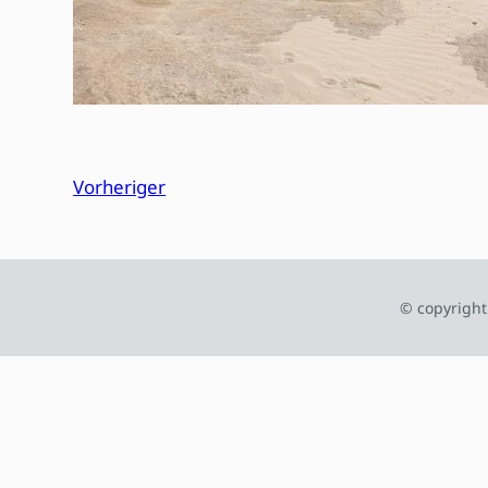
Vorheriger
© copyright