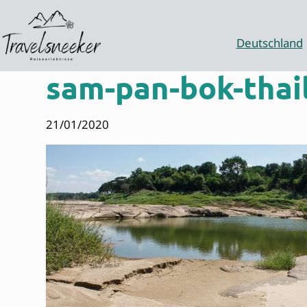
Zum
Inhalt
springen
Deutschland
sam-pan-bok-thai
21/01/2020