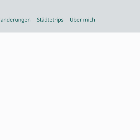
anderungen
Städtetrips
Über mich