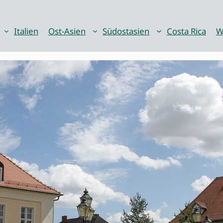
Italien
Ost-Asien
Südostasien
Costa Rica
W