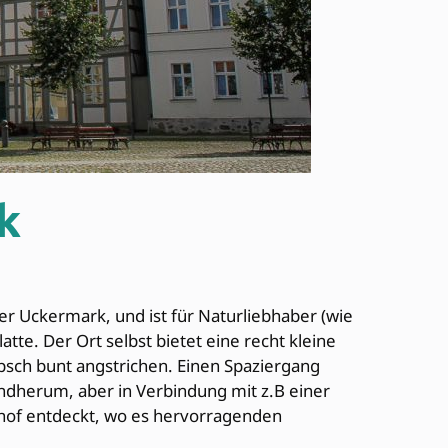
k
er Uckermark, und ist für Naturliebhaber (wie
te. Der Ort selbst bietet eine recht kleine
übsch bunt angstrichen. Einen Spaziergang
undherum, aber in Verbindung mit z.B einer
enhof entdeckt, wo es hervorragenden