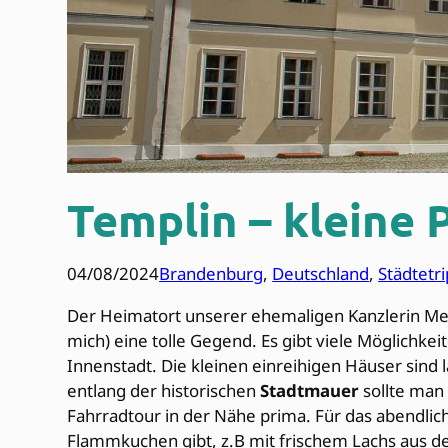
Templin – kleine 
04/08/2024
Brandenburg
, 
Deutschland
, 
Städtetri
Der Heimatort unserer ehemaligen Kanzlerin Merke
mich) eine tolle Gegend. Es gibt viele Möglichke
Innenstadt. Die kleinen einreihigen Häuser sind
entlang der historischen
Stadtmauer
sollte man 
Fahrradtour in der Nähe prima. Für das abendlic
Flammkuchen gibt, z.B mit frischem Lachs aus der