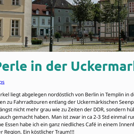
Perle in der Uckermar
ps
l liegt abgelegen nordöstlich von Berlin in Templin in d
iten zu Fahrradtouren entlang der Uckermärkischen Seenplat
 längst nicht mehr grau wie zu Zeiten der DDR, sondern h
auch gemacht haben. Man ist zwar in ca 2-3 Std einmal r
he Essen habe ich ein ganz niedliches Café in einem Inn
 Region. Ein köstlicher Traum!!!