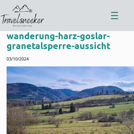
Zum
Inhalt
springen
wanderung-harz-goslar-
granetalsperre-aussicht
03/10/2024