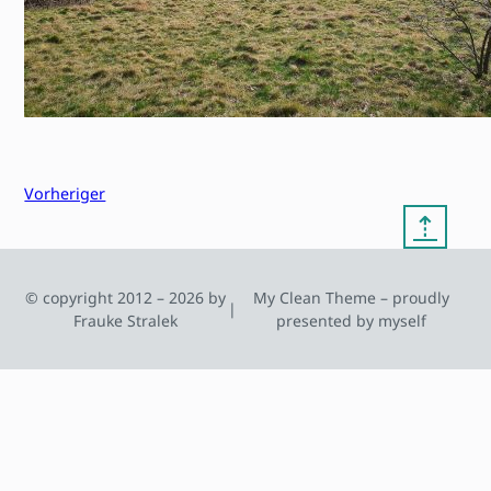
Vorheriger
⇡
© copyright 2012 – 2026 by
My Clean Theme – proudly
|
Frauke Stralek
presented by myself