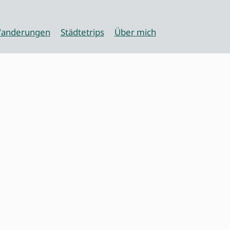
anderungen
Städtetrips
Über mich