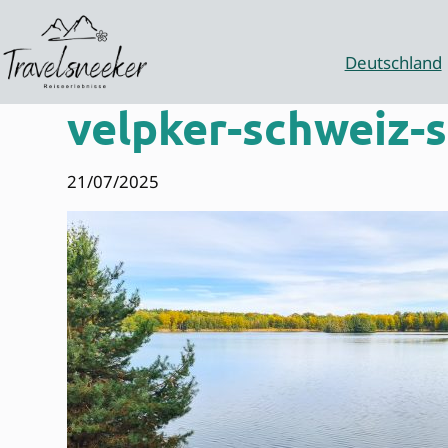
Zum
Inhalt
springen
Deutschland
velpker-schweiz-
21/07/2025